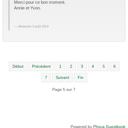
Merci pour ce bon moment.
Annie et Yvon.
dimanche 3 août 2014
Début
Précédent
1
2
3
4
5
6
7
Suivant
Fin
Page 5 sur 7
Powered by
Phoca Guestbook