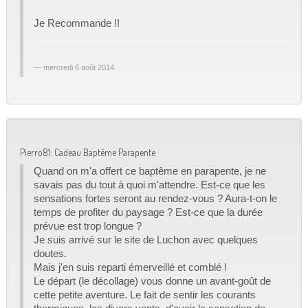
Je Recommande !!
mercredi 6 août 2014
Pierro81: Cadeau Baptême Parapente
Quand on m'a offert ce baptême en parapente, je ne
savais pas du tout à quoi m'attendre. Est-ce que les
sensations fortes seront au rendez-vous ? Aura-t-on le
temps de profiter du paysage ? Est-ce que la durée
prévue est trop longue ?
Je suis arrivé sur le site de Luchon avec quelques
doutes.
Mais j'en suis reparti émerveillé et comblé !
Le départ (le décollage) vous donne un avant-goût de
cette petite aventure. Le fait de sentir les courants