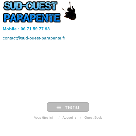
Mobile : 06 71 59 77 93
contact@sud-ouest-parapente.fr
menu
Vous êtes ici :
Accueil
Guest Book