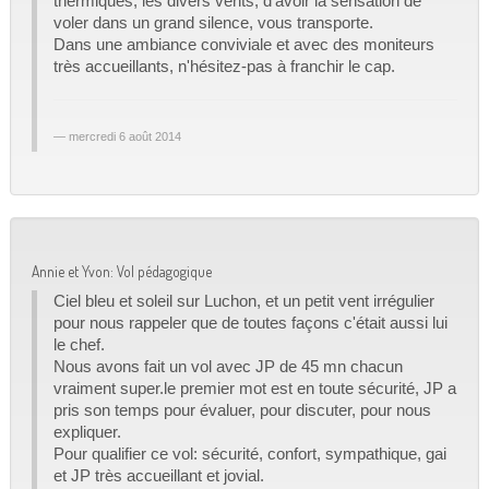
thermiques, les divers vents, d'avoir la sensation de
voler dans un grand silence, vous transporte.
Dans une ambiance conviviale et avec des moniteurs
très accueillants, n'hésitez-pas à franchir le cap.
mercredi 6 août 2014
Annie et Yvon: Vol pédagogique
Ciel bleu et soleil sur Luchon, et un petit vent irrégulier
pour nous rappeler que de toutes façons c'était aussi lui
le chef.
Nous avons fait un vol avec JP de 45 mn chacun
vraiment super.le premier mot est en toute sécurité, JP a
pris son temps pour évaluer, pour discuter, pour nous
expliquer.
Pour qualifier ce vol: sécurité, confort, sympathique, gai
et JP très accueillant et jovial.